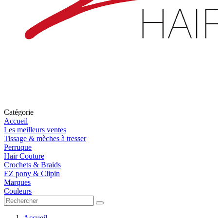
Catégorie
Accueil
Les meilleurs ventes
Tissage & mèches à tresser
Perruque
Hair Couture
Crochets & Braids
EZ pony & Clipin
Marques
Couleurs
Accueil