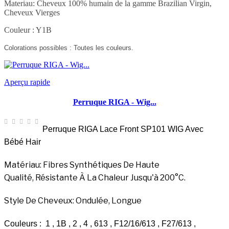
Materiau: Cheveux 100% humain de la gamme Brazilian Virgin,
Cheveux Vierges
Couleur : Y1B
Colorations possibles : Toutes les couleurs.
Aperçu rapide
Perruque RIGA - Wig...
Perruque RIGA Lace Front SP101 WIG Avec
Bébé Hair
Matériau: Fibres Synthétiques De Haute
Qualité, Résistante À La Chaleur Jusqu'à 200°C.
Style De Cheveux:
Ondulée, Longue
Couleurs :
1 , 1B , 2 , 4 , 613 , F12/16/613 , F27/613 ,