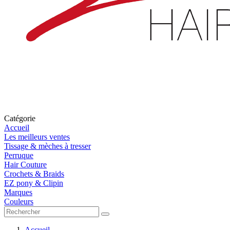
Catégorie
Accueil
Les meilleurs ventes
Tissage & mèches à tresser
Perruque
Hair Couture
Crochets & Braids
EZ pony & Clipin
Marques
Couleurs
Accueil