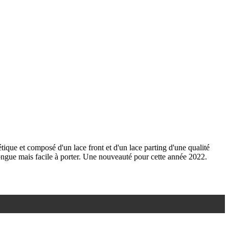
tique et composé d'un lace front et d'un lace parting d'une qualité
ongue mais facile à porter. Une nouveauté pour cette année 2022.