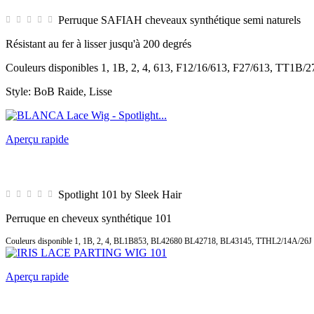
Perruque SAFIAH cheveaux synthétique semi naturels
Résistant au fer à lisser jusqu'à 200 degrés
Couleurs disponibles 1, 1B, 2, 4, 613, F12/16/613, F27/613, 
Style: BoB Raide, Lisse
Aperçu rapide
Spotlight 101 by Sleek Hair
Perruque en cheveux synthétique 101
Couleurs disponible 1, 1B, 2, 4, BL1B853, BL42680 BL42718, BL43145, TTHL2/14A/26J
Aperçu rapide