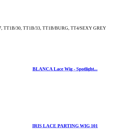
TT1B/27, TT1B/30, TT1B/33, TT1B/BURG, TT4/SEXY GREY
BLANCA Lace Wig - Spotlight...
IRIS LACE PARTING WIG 101