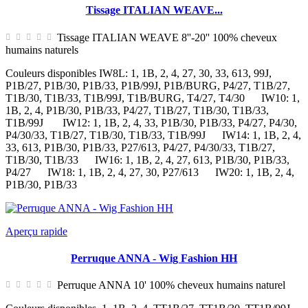
Tissage ITALIAN WEAVE...
Tissage ITALIAN WEAVE 8''-20'' 100% cheveux
humains naturels
Couleurs disponibles IW8L: 1, 1B, 2, 4, 27, 30, 33, 613, 99J,
P1B/27, P1B/30, P1B/33, P1B/99J, P1B/BURG, P4/27, T1B/27,
T1B/30, T1B/33, T1B/99J, T1B/BURG, T4/27, T4/30 IW10: 1,
1B, 2, 4, P1B/30, P1B/33, P4/27, T1B/27, T1B/30, T1B/33,
T1B/99J IW12: 1, 1B, 2, 4, 33, P1B/30, P1B/33, P4/27, P4/30,
P4/30/33, T1B/27, T1B/30, T1B/33, T1B/99J IW14: 1, 1B, 2, 4,
33, 613, P1B/30, P1B/33, P27/613, P4/27, P4/30/33, T1B/27,
T1B/30, T1B/33 IW16: 1, 1B, 2, 4, 27, 613, P1B/30, P1B/33,
P4/27 IW18: 1, 1B, 2, 4, 27, 30, P27/613 IW20: 1, 1B, 2, 4,
P1B/30, P1B/33
Aperçu rapide
Perruque ANNA - Wig Fashion HH
Perruque ANNA 10' 100% cheveux humains naturel