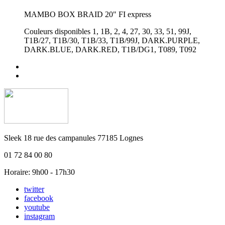
MAMBO BOX BRAID 20" FI express
Couleurs disponibles 1, 1B, 2, 4, 27, 30, 33, 51, 99J,
T1B/27, T1B/30, T1B/33, T1B/99J, DARK.PURPLE,
DARK.BLUE, DARK.RED, T1B/DG1, T089, T092
Sleek 18 rue des campanules 77185 Lognes
01 72 84 00 80
Horaire: 9h00 - 17h30
twitter
facebook
youtube
instagram