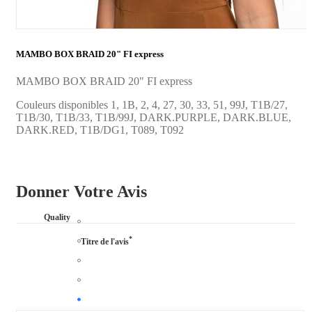
MAMBO BOX BRAID 20" FI express
MAMBO BOX BRAID 20" FI express
Couleurs disponibles 1, 1B, 2, 4, 27, 30, 33, 51, 99J, T1B/27,
T1B/30, T1B/33, T1B/99J, DARK.PURPLE, DARK.BLUE,
DARK.RED, T1B/DG1, T089, T092
Donner Votre Avis
Quality
*
Titre de l'avis