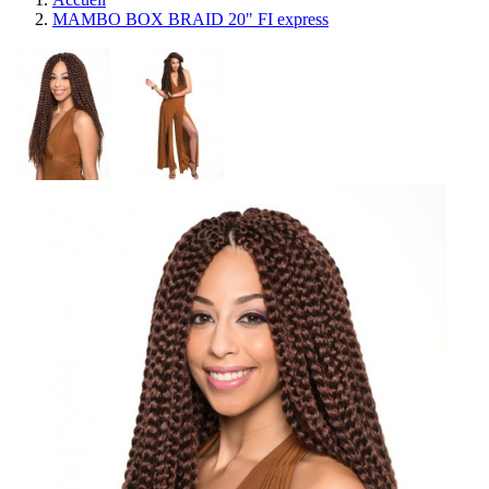
MAMBO BOX BRAID 20" FI express