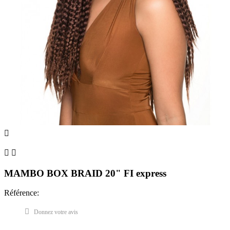



MAMBO BOX BRAID 20" FI express
Référence:
Donnez votre avis