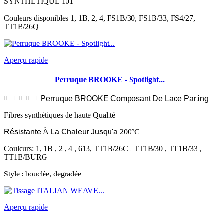
SYNTHETIQUE 101
Couleurs disponibles 1, 1B, 2, 4, FS1B/30, FS1B/33, FS4/27,
TT1B/26Q
Aperçu rapide
Perruque BROOKE - Spotlight...
Perruque BROOKE Composant De Lace Parting
Fibres synthétiques de haute
Qualité
Résistante À La Chaleur Jusqu'a
200°C
Couleurs: 1, 1B , 2 , 4 , 613, TT1B/26C , TT1B/30 , TT1B/33 ,
TT1B/BURG
Style : bouclée, degradée
Aperçu rapide