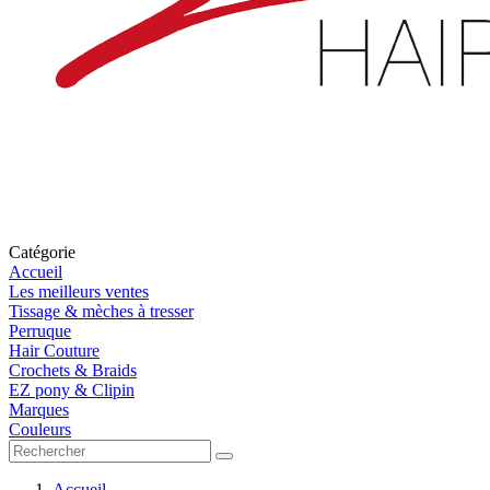
Catégorie
Accueil
Les meilleurs ventes
Tissage & mèches à tresser
Perruque
Hair Couture
Crochets & Braids
EZ pony & Clipin
Marques
Couleurs
Accueil