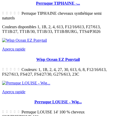
Perruque TIPHAINE -...
Perruque TIPHAINE cheveaux synthétique semi
naturels
Couleurs disponibles 1, 1B, 2, 4, 613, F12/16/613, F27/613,
TT1B/27, TT1B/30, TT1B/33, TT1B/BURG, TTS4/P3026
Aperçu rapide
Wisp Ocean EZ Ponytail
Couleurs: 1, 1B, 2, 4, 27, 30, 613, 6, 8, F12/16/613,
FS27/613, FS4/27, FS4/27/30, G27S/613, 23C
Aperçu rapide
Perruque LOUISE - Wig...
Perruque LOUISE 14' 100 % cheveux