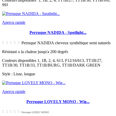
Couleurs disponibles 1, 1B, 2, 4, TT1B/27, TT1B/30, TT1B/99J,
99J
Aperçu rapide
Perruque NADIDA - Spotlight...
Perruque NADIDA cheveux synthétique semi naturels
Résistant
la chaleur jusqu'a 200 degrés
à
Couleurs disponibles 1, 1B, 2, 4, 613, F12/16/613, TT1B/27,
TT1B/30, TT1B/33, TT1B/BURG, TT1B/DARK GREEN
Style : Lisse, longue
Aperçu rapide
Perruque LOVELY MONO - Wig...
Perruque LOVELY MONO