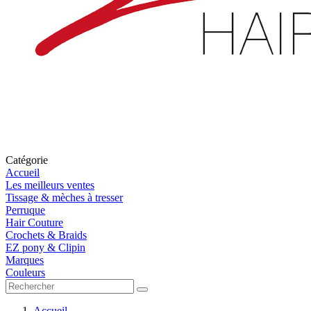
Catégorie
Accueil
Les meilleurs ventes
Tissage & mèches à tresser
Perruque
Hair Couture
Crochets & Braids
EZ pony & Clipin
Marques
Couleurs
Accueil