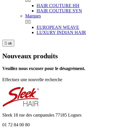


HAIR COUTURE HH
HAIR COUTURE SYN
Marques


EUROPEAN WEAVE
LUXURY INDIAN HAIR

ok
Nouveaux produits
Veuillez nous excuser pour le désagrément.
Effectuez une nouvelle recherche
Sleek 18 rue des campanules 77185 Lognes
01 72 84 00 80