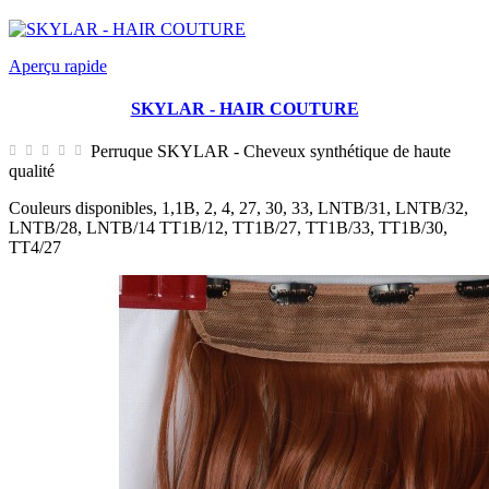
Aperçu rapide
SKYLAR - HAIR COUTURE
Perruque SKYLAR - Cheveux synthétique de haute
qualité
Couleurs disponibles, 1,1B, 2, 4, 27, 30, 33, LNTB/31, LNTB/32,
LNTB/28, LNTB/14 TT1B/12, TT1B/27, TT1B/33, TT1B/30,
TT4/27