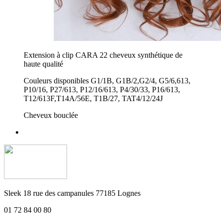
Extension à clip CARA 22 cheveux synthétique de
haute qualité
Couleurs disponibles G1/1B, G1B/2,G2/4, G5/6,613,
P10/16, P27/613, P12/16/613, P4/30/33, P16/613,
T12/613F,T14A/56E, T1B/27, TAT4/12/24J
Cheveux bouclée
Sleek 18 rue des campanules 77185 Lognes
01 72 84 00 80