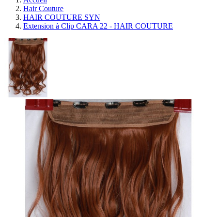
Hair Couture
HAIR COUTURE SYN
Extension à Clip CARA 22 - HAIR COUTURE