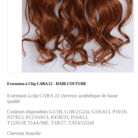
Extension à Clip CARA 22 - HAIR COUTURE
Extension à clip CARA 22 cheveux synthétique de haute
qualité
Couleurs disponibles G1/1B, G1B/2,G2/4, G5/6,613, P10/16,
P27/613, P12/16/613, P4/30/33, P16/613,
T12/613F,T14A/56E, T1B/27, TAT4/12/24J
Cheveux bouclée