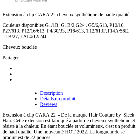
Donnez votre avis
Extension à clip CARA 22 cheveux synthétique de haute qualité
Couleurs disponibles G1/1B, G1B/2,G2/4, G5/6,613, P10/16,
P27/613, P12/16/613, P4/30/33, P16/613, T12/613F,T14A/56E,
T1B/27, TAT4/12/24J
Cheveux bouclée
Partager
Description
Détails du produit
Reviews
Extension à clip CARA 22 - De la marque Hair Couture by Sleek
Hair. Cette extension est fabriqué à partir de cheveux synthétique et
résiste à la chaleur. En étant bouclée et volumineux, c'est un produit
de haut qualité. Une nouveauté HOT 2022. La longueur de se
produit est de 22 pouces.