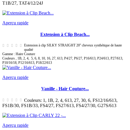
T1B/27, TAT4/12/24J
Aperçu rapide
Extension à Clip Beach...
Extension à clip SILKY STRAIGHT 20'' cheveux synthétique de haute
qualité
Gamme : Haire Couture
Couleurs , 1B, 2, 4,
5, 6, 8, 10, 16, 27, 613, P4/27, P6/27, P16/613, P24/613, P27/613,
P10/16/18, P12/16/613, P18/22/613
Aperçu rapide
Vanille - Hair Couture...
Couleurs: 1, 1B, 2, 4, 613, 27, 30, 6, FS12/16/613,
FS1B/30, FS1B/33, FS4/27, FS27/613, FS4/27/30, G27S/613
Aperçu rapide