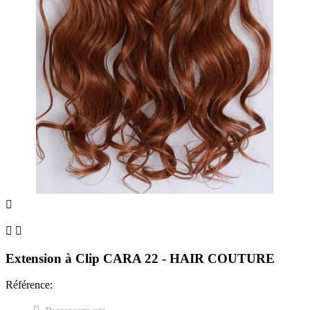



Extension à Clip CARA 22 - HAIR COUTURE
Référence: