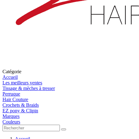
Catégorie
Accueil
Les meilleurs ventes
Tissage & mèches à tresser
Perruque
Hair Couture
Crochets & Braids
EZ pony & Clipin
Marques
Couleurs
Accueil