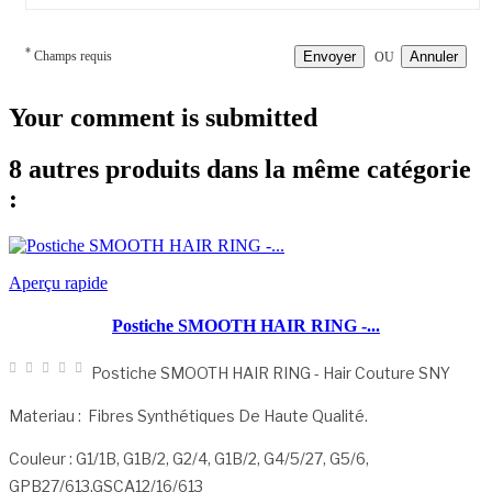
*
Champs requis
Envoyer
Annuler
OU
Your comment is submitted
8 autres produits dans la même catégorie
:
Aperçu rapide
Postiche SMOOTH HAIR RING -...
Postiche SMOOTH HAIR RING - Hair Couture SNY
Materiau :
Fibres Synthétiques De Haute Qualité.
Couleur : G1/1B, G1B/2, G2/4, G1B/2, G4/5/27, G5/6,
GPB27/613,GSCA12/16/613