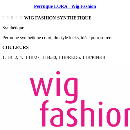
Perruque LORA - Wig Fashion
WIG FASHION SYNTHETIQUE
Synthétique
Perruque synthétique court, du style locks, idéal pour soirée.
COULEURS
1, 1B, 2, 4, T1B/27, T1B/30, T1B/RED6, T1B/PINK4