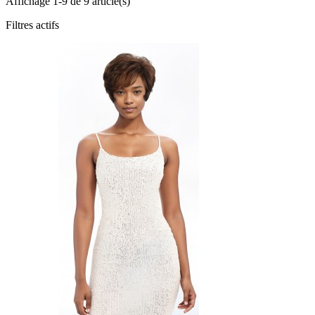
Affichage 1-9 de 9 article(s)
Filtres actifs