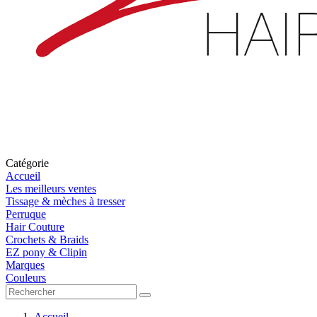
Catégorie
Accueil
Les meilleurs ventes
Tissage & mèches à tresser
Perruque
Hair Couture
Crochets & Braids
EZ pony & Clipin
Marques
Couleurs
Accueil