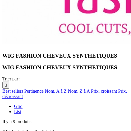
WIG FASHION CHEVEUX SYNTHETIQUES
WIG FASHION CHEVEUX SYNTHETIQUES
Trier par :

Best sellers
Pertinence
Nom, A à Z
Nom, Z à A
Prix, croissant
Prix,
décroissant
Grid
List
Il y a 9 produits.