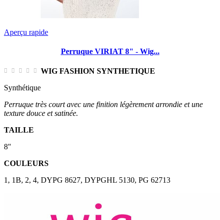
Aperçu rapide
Perruque VIRIAT 8" - Wig...
WIG FASHION SYNTHETIQUE
Synthétique
Perruque très court avec une finition légèrement arrondie et une
texture douce et satinée.
TAILLE
8"
COULEURS
1, 1B, 2, 4, DYPG 8627, DYPGHL 5130, PG 62713