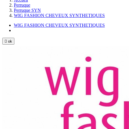
Perruque
Perruque SYN
WIG FASHION CHEVEUX SYNTHETIQUES
WIG FASHION CHEVEUX SYNTHETIQUES

ok